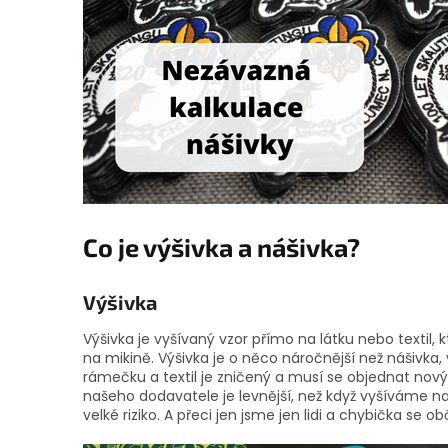
Co je výšivka a nášivka?
Výšivka
Výšivka je vyšívaný vzor přímo na látku nebo textil
na mikině. Výšivka je o něco náročnější než nášivka,
rámečku a textil je zničený a musí se objednat nový. 
našeho dodavatele je levnější, než když vyšíváme n
velké riziko. A přeci jen jsme jen lidi a chybička se o