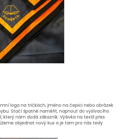
remní loga na tričkách, jméno na čepici nebo obrázek
 chybu. Stačí špatně naměřit, napnout do vyšívacího
l, který nám dodá zákazník. Výšivka na textil přes
můžeme objednat nový kus a je tam pro nás tedy