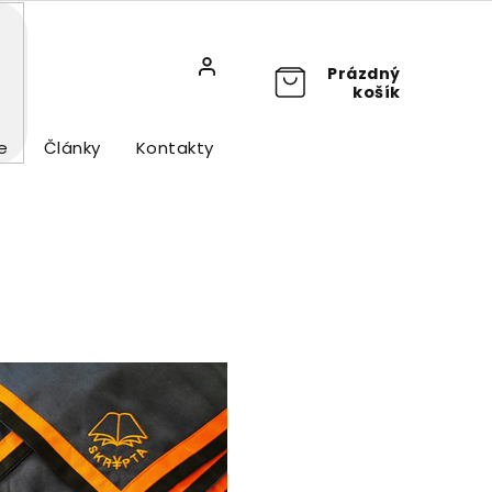
Prázdný
košík
e
Články
Kontakty