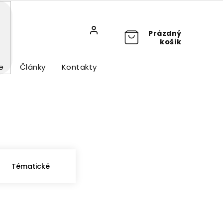
Prázdný
košík
e
Články
Kontakty
Tématické