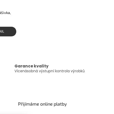
ášivka,
AIL
Garance kvality
Vícenásobná výstupní kontrola výrobků
Přijímáme online platby